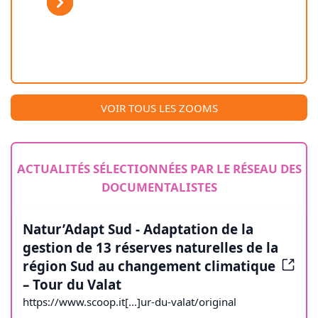
Previous
Next
VOIR TOUS LES ZOOMS
ACTUALITÉS SÉLECTIONNÉES PAR LE RÉSEAU DES
DOCUMENTALISTES
Natur’Adapt Sud - Adaptation de la
gestion de 13 réserves naturelles de la
région Sud au changement climatique
– Tour du Valat
https://www.scoop.it[...]ur-du-valat/original