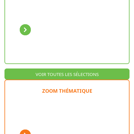
Previous
Next
VOIR TOUTES LES SÉLECTIONS
ZOOM THÉMATIQUE