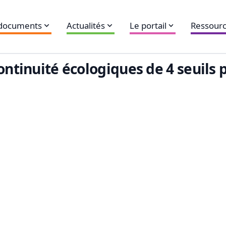
 documents
Actualités
Le portail
Ressourc
ontinuité écologiques de 4 seuils p