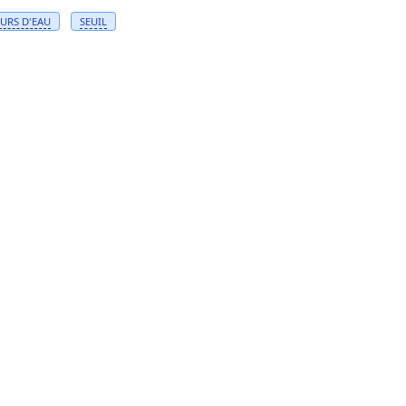
URS D'
EAU
SEUIL