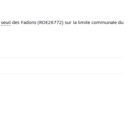
u
seuil
des Fadons (ROE26772) sur la limite communale du