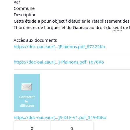
Var
Commune
Description
Cette étude a pour objectif d'étudier le rétablissement de
Thoronet et de Lorgues et du Gapeau au droit du
seuil
de 
Accès aux documents
https://doc-oai.eaur[...]Plainons.pdf_87222Ko
https://doc-oai.eaur[...]-Plainons.pdf_1676Ko
https://doc-oai.eaur[...]S-DLE-V1.pdf_31940Ko
0
0