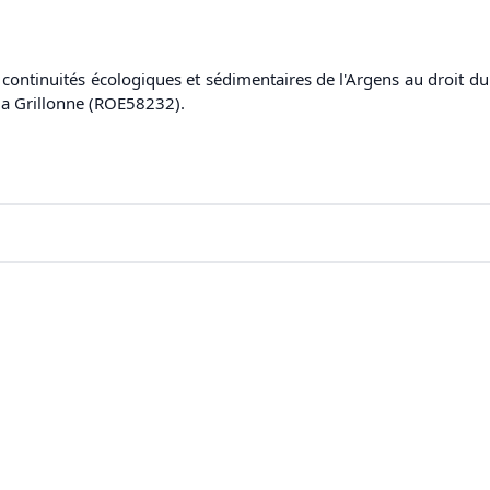
s continuités écologiques et sédimentaires de l'Argens au droit d
la Grillonne (ROE58232).