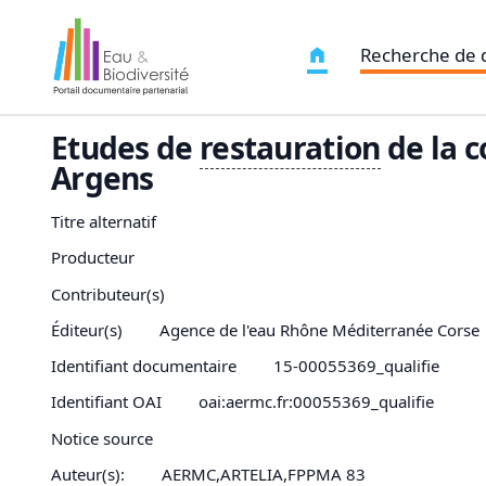
Recherche de
Etudes de
restauration
de la c
Argens
Titre alternatif
Producteur
Contributeur(s)
Éditeur(s)
Agence de l'eau Rhône Méditerranée Corse
Identifiant documentaire
15-00055369_qualifie
Identifiant OAI
oai:aermc.fr:00055369_qualifie
Notice source
Auteur(s):
AERMC,ARTELIA,FPPMA 83