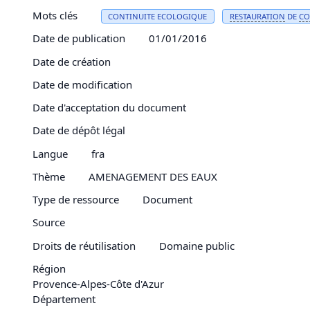
Mots clés
CONTINUITE ECOLOGIQUE
RESTAURATION
DE
CO
Date de publication
01/01/2016
Date de création
Date de modification
Date d'acceptation du document
Date de dépôt légal
Langue
fra
Thème
AMENAGEMENT DES EAUX
Type de ressource
Document
Source
Droits de réutilisation
Domaine public
Région
Provence-Alpes-Côte d'Azur
Département