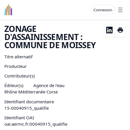
Connexion
Open
ZONAGE
D'
ASSAINISSEMENT
:
COMMUNE DE MOISSEY
Titre alternatif
Producteur
Contributeur(s)
Éditeur(s)
Agence de l'eau
Rhône Méditerranée Corse
Identifiant documentaire
15-00040915_qualifie
Identifiant OAI
oai:aermc.fr:00040915_qualifie