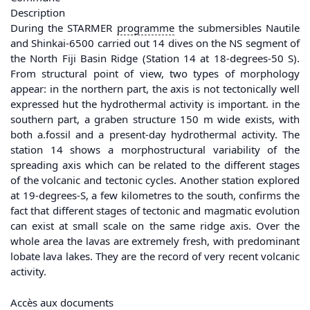
Description
During the STARMER
programme
the submersibles Nautile
and Shinkai-6500 carried out 14 dives on the NS segment of
the North Fiji Basin Ridge (Station 14 at 18-degrees-50 S).
From structural point of view, two types of morphology
appear: in the northern part, the axis is not tectonically well
expressed hut the hydrothermal activity is important. in the
southern part, a graben structure 150 m wide exists, with
both a.fossil and a present-day hydrothermal activity. The
station 14 shows a morphostructural variability of the
spreading axis which can be related to the different stages
of the volcanic and tectonic cycles. Another station explored
at 19-degrees-S, a few kilometres to the south, confirms the
fact that different stages of tectonic and magmatic evolution
can exist at small scale on the same ridge axis. Over the
whole area the lavas are extremely fresh, with predominant
lobate lava lakes. They are the record of very recent volcanic
activity.
Accès aux documents