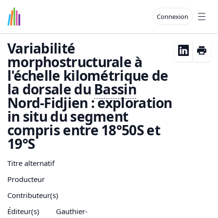
Connexion
Open
Variabilité
morphostructurale à
l'échelle kilométrique de
la dorsale du
Bassin
Nord-Fidjien : exploration
in situ du segment
compris entre 18°50S et
19°S
Titre alternatif
Producteur
Contributeur(s)
Éditeur(s)
Gauthier-