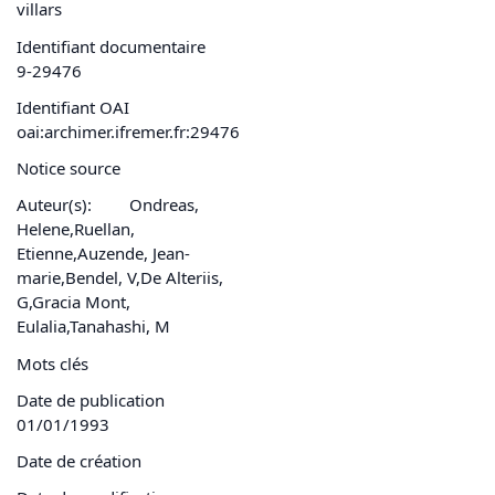
villars
Identifiant documentaire
9-29476
Identifiant OAI
oai:archimer.ifremer.fr:29476
Notice source
Auteur(s):
Ondreas,
Helene,Ruellan,
Etienne,Auzende, Jean-
marie,Bendel, V,De Alteriis,
G,Gracia Mont,
Eulalia,Tanahashi, M
Mots clés
Date de publication
01/01/1993
Date de création