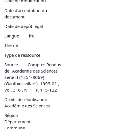
Date de modification
Date d'acceptation du
document
Date de dépôt légal
Langue
fre
Thème
Type de ressource
Source
Comptes Rendus
de l'Academie des Sciences
Serie II (1251-8069)
(Gauthier-villars), 1993-01 ,
Vol. 316 , N. 1 , P. 115-122
Droits de réutilisation
Académie des Sciences
Région
Département
Commune