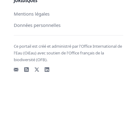
JURIDIQUES
Mentions légales
Données personnelles
Ce portail est créé et administré par l'Office International de
l'Eau (OiEau) avec soutien de l'Office français de la
biodiversité (OFB).
Email
Flux RSS
X - Twitter
LinkedIn