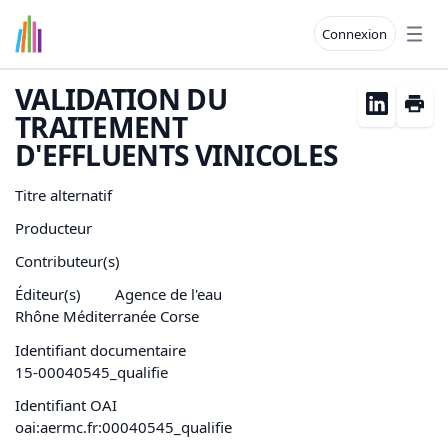
Connexion
Open
VALIDATION DU
TRAITEMENT
D'EFFLUENTS VINICOLES
Titre alternatif
Producteur
Contributeur(s)
Éditeur(s)
Agence de l'eau
Rhône Méditerranée Corse
Identifiant documentaire
15-00040545_qualifie
Identifiant OAI
oai:aermc.fr:00040545_qualifie