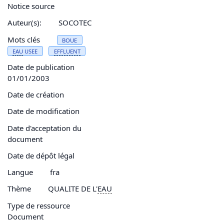
Notice source
Auteur(s):
SOCOTEC
Mots clés
BOUE
EAU
USEE
EFFLUENT
Date de publication
01/01/2003
Date de création
Date de modification
Date d'acceptation du
document
Date de dépôt légal
Langue
fra
Thème
QUALITE DE L'
EAU
Type de ressource
Document