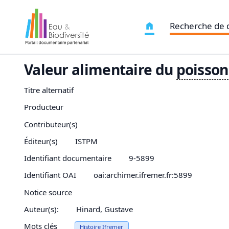
Recherche de
Valeur alimentaire du
poisson
Titre alternatif
Producteur
Contributeur(s)
Éditeur(s)
ISTPM
Identifiant documentaire
9-5899
Identifiant OAI
oai:archimer.ifremer.fr:5899
Notice source
Auteur(s):
Hinard, Gustave
Mots clés
Histoire Ifremer