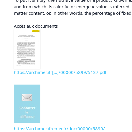
and from which its calorific or energetic value is inferred
matter content, or, in other words, the percentage of fixed
Accès aux documents
https://archimer.ifr[...]/00000/5899/5137.pdf
https://archimer.ifremer.fr/doc/00000/5899/