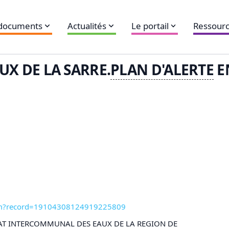
 documents
Actualités
Le portail
Ressourc
UX DE LA SARRE.
PLAN D'ALERTE
E
.htm?record=19104308124919225809
AT INTERCOMMUNAL DES EAUX DE LA REGION DE