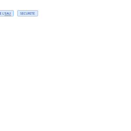
 L'
EAU
SECURITE