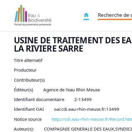
Recherche de
USINE DE TRAITEMENT DES EA
LA RIVIERE SARRE
Titre alternatif
Producteur
Contributeur(s)
Éditeur(s)
Agence de l'eau Rhin Meuse
Identifiant documentaire
2-13499
Identifiant OAI
oai:cdi.eau-rhin-meuse.fr:13499
Notice source
http://cdi.eau-rhin-meuse.fr/Record
Auteur(s):
COMPAGNIE GENERALE DES EAUX,SYNDIC