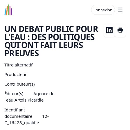
Connexion
Open
UN DEBAT PUBLIC POUR
L'
EAU
: DES POLITIQUES
QUI ONT FAIT LEURS
PREUVES
Titre alternatif
Producteur
Contributeur(s)
Éditeur(s)
Agence de
l'eau Artois Picardie
Identifiant
documentaire
12-
C_16428_qualifie