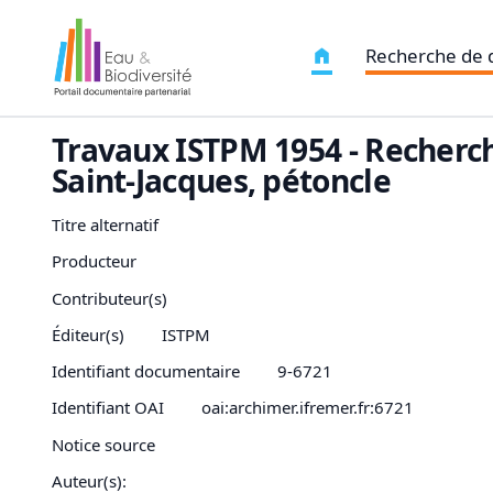
Recherche de
Travaux ISTPM 1954 - Recherch
Saint-Jacques, pétoncle
Titre alternatif
Producteur
Contributeur(s)
Éditeur(s)
ISTPM
Identifiant documentaire
9-6721
Identifiant OAI
oai:archimer.ifremer.fr:6721
Notice source
Auteur(s):