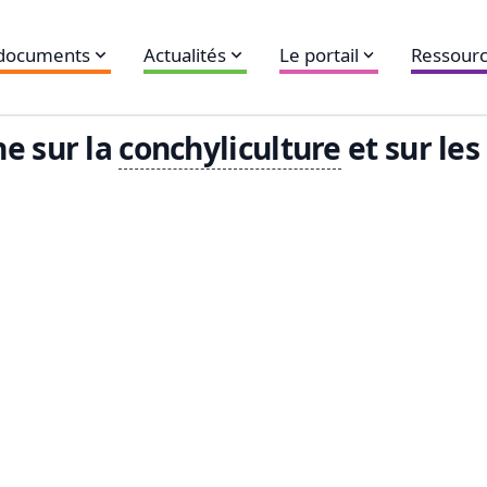
 documents
Actualités
Le portail
Ressourc
e sur la
conchyliculture
et sur les