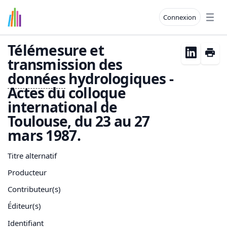
Connexion
Open
Télémesure et
transmission des
données
hydrologiques -
Actes du colloque
international de
Toulouse, du 23 au 27
mars 1987.
Titre alternatif
Producteur
Contributeur(s)
Éditeur(s)
Identifiant