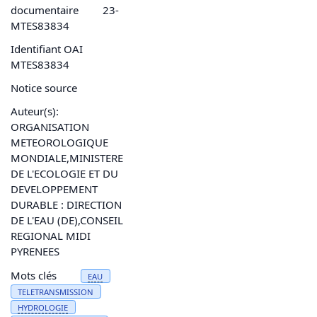
documentaire
23-
MTES83834
Identifiant OAI
MTES83834
Notice source
Auteur(s):
ORGANISATION
METEOROLOGIQUE
MONDIALE,MINISTERE
DE L'ECOLOGIE ET DU
DEVELOPPEMENT
DURABLE : DIRECTION
DE L'EAU (DE),CONSEIL
REGIONAL MIDI
PYRENEES
Mots clés
EAU
TELETRANSMISSION
HYDROLOGIE