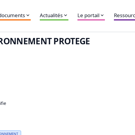
 documents
Actualités
Le portail
Ressourc
IRONNEMENT PROTEGE
fie
RONNEMENT