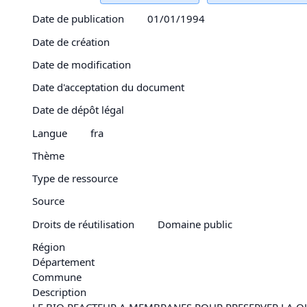
Date de publication
01/01/1994
Date de création
Date de modification
Date d'acceptation du document
Date de dépôt légal
Langue
fra
Thème
Type de ressource
Source
Droits de réutilisation
Domaine public
Région
Département
Commune
Description
LE BIO REACTEUR A MEMBRANES POUR PRESERVER LA QU