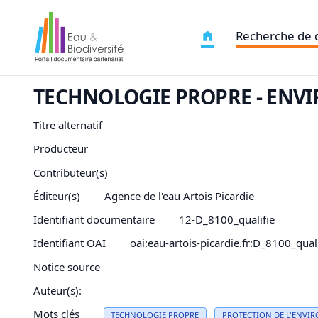
Recherche de
TECHNOLOGIE PROPRE - ENV
Titre alternatif
Producteur
Contributeur(s)
Éditeur(s)
Agence de l'eau Artois Picardie
Identifiant documentaire
12-D_8100_qualifie
Identifiant OAI
oai:eau-artois-picardie.fr:D_8100_quali
Notice source
Auteur(s):
Mots clés
TECHNOLOGIE PROPRE
PROTECTION DE L'ENVI