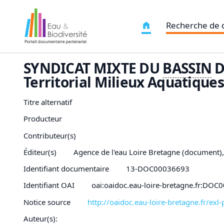
Recherche de
SYNDICAT MIXTE DU
BASSIN
D
Territorial Milieux Aquatique
Titre alternatif
Producteur
Contributeur(s)
Éditeur(s)
Agence de l'eau Loire Bretagne (document)
Identifiant documentaire
13-DOC00036693
Identifiant OAI
oai:oaidoc.eau-loire-bretagne.fr:DO
Notice source
http://oaidoc.eau-loire-bretagne.fr/e
Auteur(s):