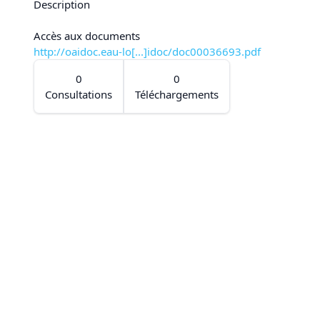
Description
Accès aux documents
http://oaidoc.eau-lo[...]idoc/doc00036693.pdf
0
0
Consultations
Téléchargements