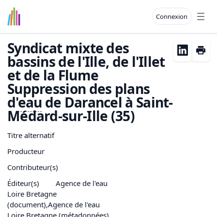
Connexion
Open
Syndicat mixte des
bassins de l'Ille, de l'Illet
et de la Flume
Suppression des plans
d'
eau
de Darancel à Saint-
Médard-sur-Ille (35)
Titre alternatif
Producteur
Contributeur(s)
Éditeur(s)
Agence de l'eau
Loire Bretagne
(document),Agence de l'eau
Loire Bretagne (métadonnées)