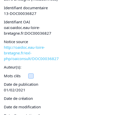
Identifiant documentaire
13-DOC00036827
Identifiant OAI
oai:oaidoc.eau-loire-
bretagne.fr:DOC00036827
Notice source
http://oaidoc.eau-loire-
bretagne.fr/exl-
php/oaiconsult/DOC00036827
Auteur(s):
Mots clés
Date de publication
01/02/2021
Date de création
Date de modification