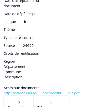
Date d'acceptation du
document
Date de dépôt légal
Langue
fr
Thème
Type de ressource
Source
24690
Droits de réutilisation
Région
Département
Commune
Description
Accès aux documents
http://oaidoc.eau-lo[...]idoc/doc00036827.pdf
0
0