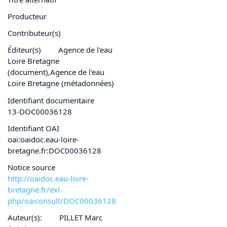
Producteur
Contributeur(s)
Éditeur(s)
Agence de l'eau
Loire Bretagne
(document),Agence de l'eau
Loire Bretagne (métadonnées)
Identifiant documentaire
13-DOC00036128
Identifiant OAI
oai:oaidoc.eau-loire-
bretagne.fr:DOC00036128
Notice source
http://oaidoc.eau-loire-
bretagne.fr/exl-
php/oaiconsult/DOC00036128
Auteur(s):
PILLET Marc