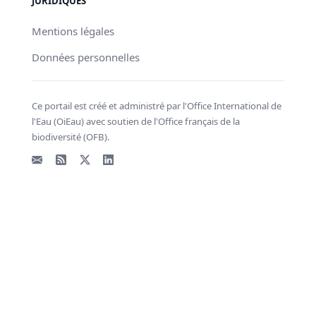
JURIDIQUES
Mentions légales
Données personnelles
Ce portail est créé et administré par l'Office International de
l'Eau (OiEau) avec soutien de l'Office français de la
biodiversité (OFB).
Email
Flux RSS
X - Twitter
LinkedIn