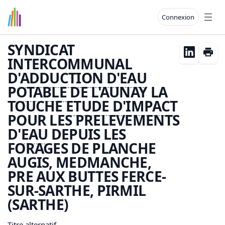
Connexion
Open
SYNDICAT
INTERCOMMUNAL
D'
ADDUCTION D'
EAU
POTABLE
DE L'AUNAY LA
TOUCHE
ETUDE D'
IMPACT
POUR LES PRELEVEMENTS
D'
EAU
DEPUIS LES
FORAGES DE PLANCHE
AUGIS, MEDMANCHE,
PRE AUX BUTTES FERCE-
SUR-SARTHE, PIRMIL
(SARTHE)
Titre alternatif