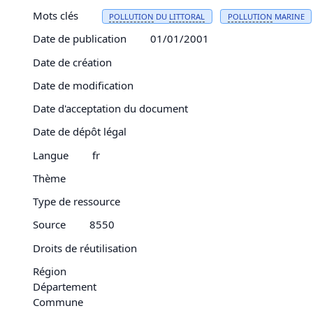
Mots clés
POLLUTION
DU
LITTORAL
POLLUTION
MARINE
Date de publication
01/01/2001
Date de création
Date de modification
Date d'acceptation du document
Date de dépôt légal
Langue
fr
Thème
Type de ressource
Source
8550
Droits de réutilisation
Région
Département
Commune