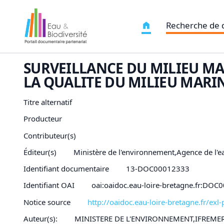
Recherche de
SURVEILLANCE DU MILIEU MA
LA QUALITE DU MILIEU MARIN
Titre alternatif
Producteur
Contributeur(s)
Éditeur(s)
Ministère de l'environnement,Agence de l'
Identifiant documentaire
13-DOC00012333
Identifiant OAI
oai:oaidoc.eau-loire-bretagne.fr:DO
Notice source
http://oaidoc.eau-loire-bretagne.fr/e
Auteur(s):
MINISTERE DE L'ENVIRONNEMENT,IFREME