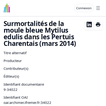
Connexion
Open
Surmortalités de la
moule bleue Mytilus
edulis dans les Pertuis
Charentais (mars 2014)
Titre alternatif
Producteur
Contributeur(s)
Éditeur(s)
Identifiant documentaire
9-34022
Identifiant OAI
oai:archimer.ifremer.fr:34022