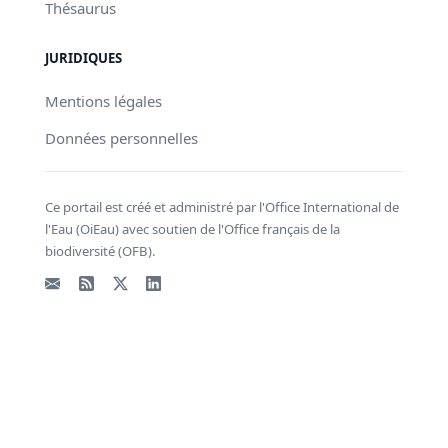
Thésaurus
JURIDIQUES
Mentions légales
Données personnelles
Ce portail est créé et administré par l'Office International de
l'Eau (OiEau) avec soutien de l'Office français de la
biodiversité (OFB).
Email
Flux RSS
X - Twitter
LinkedIn