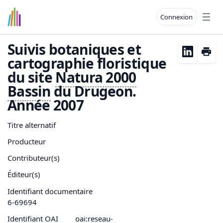
Connexion
Open
Suivis botaniques et
cartographie floristique
du site
Natura 2000
Bassin
du Drugeon.
Année 2007
Titre alternatif
Producteur
Contributeur(s)
Éditeur(s)
Identifiant documentaire
6-69694
Identifiant OAI
oai:reseau-