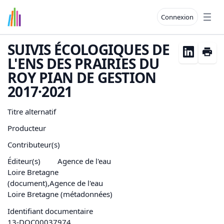
Connexion
Open
SUIVIS ÉCOLOGIQUES DE
L'ENS DES PRAIRIES DU
ROY PIAN DE GESTION
2017·2021
Titre alternatif
Producteur
Contributeur(s)
Éditeur(s)
Agence de l'eau
Loire Bretagne
(document),Agence de l'eau
Loire Bretagne (métadonnées)
Identifiant documentaire
13-DOC00037974