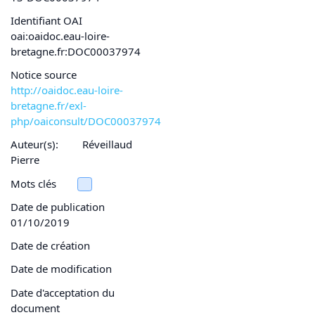
Identifiant OAI
oai:oaidoc.eau-loire-
bretagne.fr:DOC00037974
Notice source
http://oaidoc.eau-loire-
bretagne.fr/exl-
php/oaiconsult/DOC00037974
Auteur(s):
Réveillaud
Pierre
Mots clés
Date de publication
01/10/2019
Date de création
Date de modification
Date d'acceptation du
document