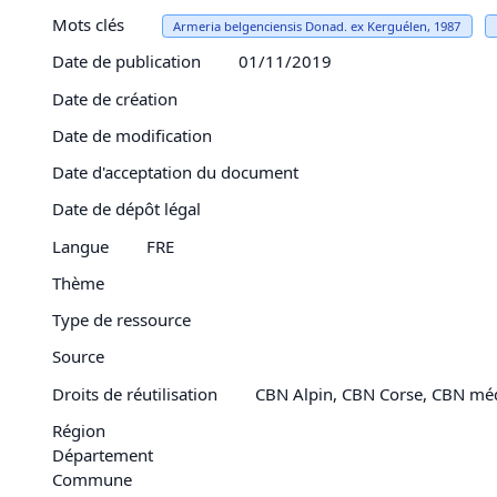
Mots clés
Armeria belgenciensis Donad. ex Kerguélen, 1987
Date de publication
01/11/2019
Date de création
Date de modification
Date d'acceptation du document
Date de dépôt légal
Langue
FRE
Thème
Type de ressource
Source
Droits de réutilisation
CBN Alpin, CBN Corse, CBN mé
Région
Département
Commune