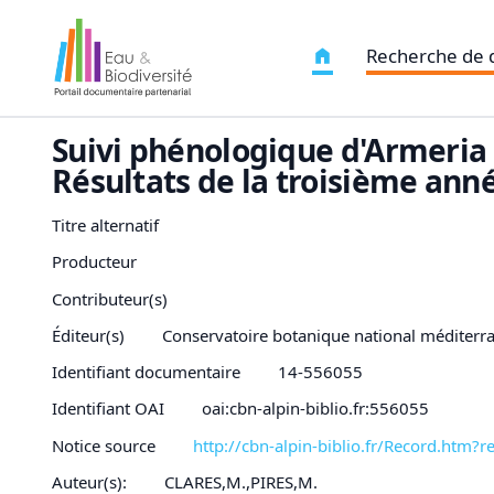
Recherche de
Suivi phénologique d'Armeria a
Résultats de la troisième anné
Titre alternatif
Producteur
Contributeur(s)
Éditeur(s)
Conservatoire botanique national méditerr
Identifiant documentaire
14-556055
Identifiant OAI
oai:cbn-alpin-biblio.fr:556055
Notice source
http://cbn-alpin-biblio.fr/Record.h
Auteur(s):
CLARES,M.,PIRES,M.