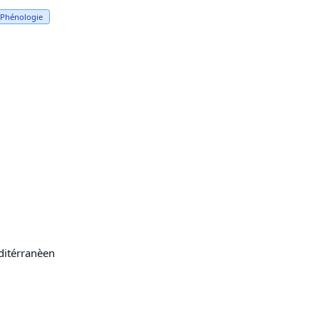
Phénologie
ditérranèen