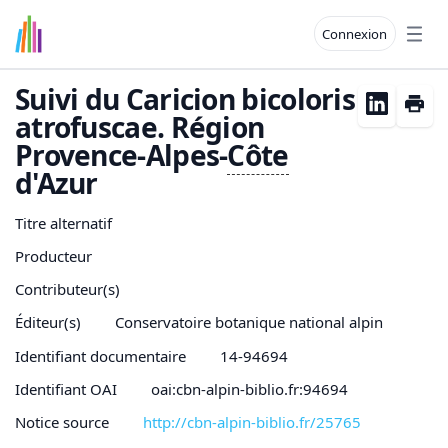
Connexion
Open
Suivi du Caricion bicoloris
atrofuscae. Région
Provence-Alpes-
Côte
d'Azur
Titre alternatif
Producteur
Contributeur(s)
Éditeur(s)
Conservatoire botanique national alpin
Identifiant documentaire
14-94694
Identifiant OAI
oai:cbn-alpin-biblio.fr:94694
Notice source
http://cbn-alpin-biblio.fr/25765