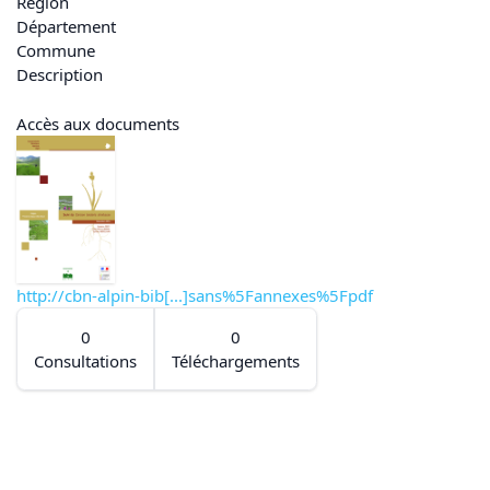
Région
Département
Commune
Description
Accès aux documents
http://cbn-alpin-bib[...]sans%5Fannexes%5Fpdf
0
0
Consultations
Téléchargements