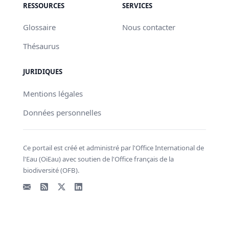
RESSOURCES
SERVICES
Glossaire
Nous contacter
Thésaurus
JURIDIQUES
Mentions légales
Données personnelles
Ce portail est créé et administré par l'Office International de
l'Eau (OiEau) avec soutien de l'Office français de la
biodiversité (OFB).
Email
Flux RSS
X - Twitter
LinkedIn