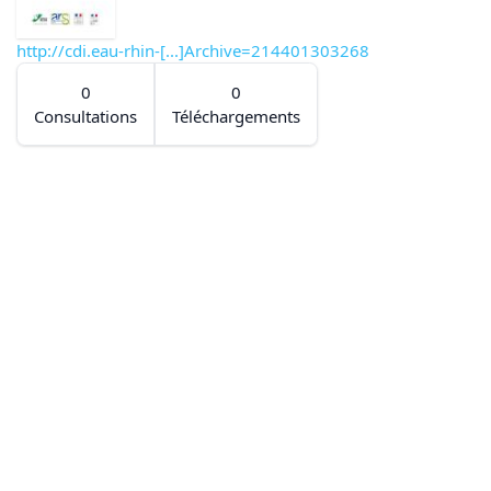
http://cdi.eau-rhin-[...]Archive=214401303268
0
0
Consultations
Téléchargements