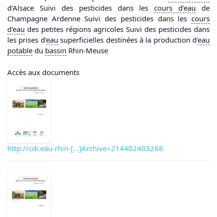
d’Alsace Suivi des pesticides dans les
cours d’
eau
de
Champagne Ardenne Suivi des pesticides dans les
cours
d'
eau
des petites régions agricoles Suivi des pesticides dans
les prises d'
eau
superficielles destinées à la production d'
eau
potable
du
bassin
Rhin-Meuse
Accès aux documents
http://cdi.eau-rhin-[...]Archive=214402403268