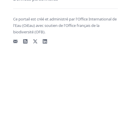
Ce portail est créé et administré par l'Office International de
l'Eau (OiEau) avec soutien de l'Office français de la
biodiversité (OFB).
Email
Flux RSS
X - Twitter
LinkedIn