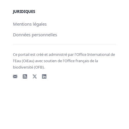
JURIDIQUES
Mentions légales
Données personnelles
Ce portail est créé et administré par l'Office International de
l'Eau (OiEau) avec soutien de l'Office français de la
biodiversité (OFB).
Email
Flux RSS
X - Twitter
LinkedIn