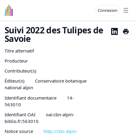
Connexion
Open
Suivi 2022 des Tulipes de
Savoie
Titre alternatif
Producteur
Contributeur(s)
Éditeur(s)
Conservatoire botanique
national alpin
Identifiant documentaire
14-
563010
Identifiant OAI
oai:cbn-alpin-
biblio.fr:563010
Notice source
http://cbn-alpin-