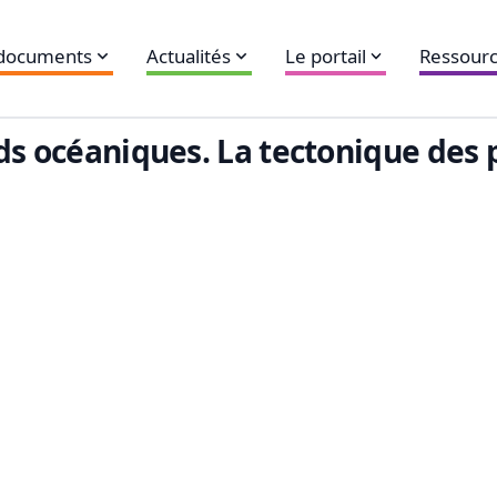
 documents
Actualités
Le portail
Ressourc
nds océaniques. La tectonique des