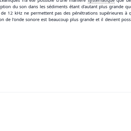
orption du son dans les sédiments étant d'autant plus grande q
de 12 kHz ne permettent pas des pénétrations supérieures à q
on de l'onde sonore est beaucoup plus grande et il devient poss