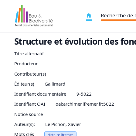
Recherche de
Structure et évolution des fo
Titre alternatif
Producteur
Contributeur(s)
Éditeur(s)
Gallimard
Identifiant documentaire
9-5022
Identifiant OAI
oai:archimer.ifremer.fr:5022
Notice source
Auteur(s):
Le Pichon, Xavier
Mots clés
Histoire Ifremer