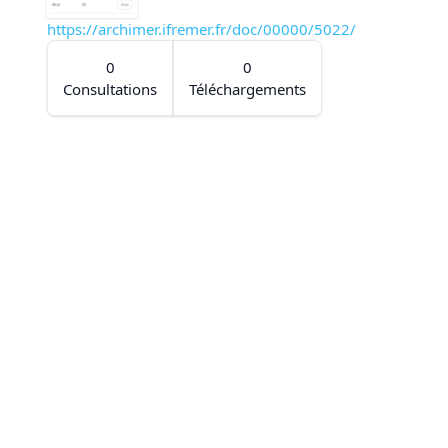
https://archimer.ifremer.fr/doc/00000/5022/
0
0
Consultations
Téléchargements