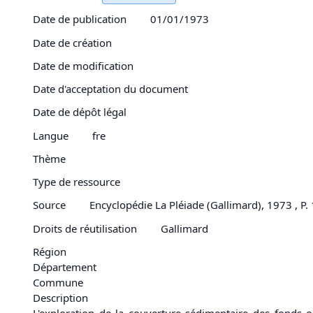
Date de publication
01/01/1973
Date de création
Date de modification
Date d'acceptation du document
Date de dépôt légal
Langue
fre
Thème
Type de ressource
Source
Encyclopédie La Pléiade (Gallimard), 1973 , P
Droits de réutilisation
Gallimard
Région
Département
Commune
Description
L'exploration de la couverture sédimentaire des fonds 