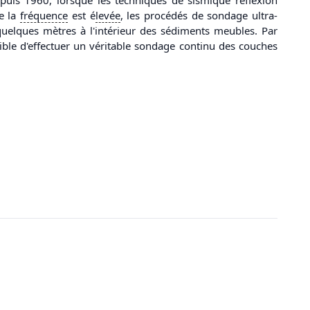
ue la
fréquence
est é
levée
, les procédés de sondage ultra-
uelques mètres à l'intérieur des sédiments meubles. Par
ible d'effectuer un véritable sondage continu des couches