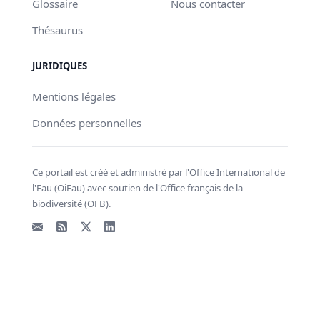
Glossaire
Nous contacter
Thésaurus
JURIDIQUES
Mentions légales
Données personnelles
Ce portail est créé et administré par l'Office International de
l'Eau (OiEau) avec soutien de l'Office français de la
biodiversité (OFB).
Email
Flux RSS
X - Twitter
LinkedIn