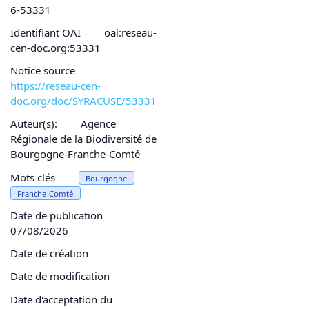
6-53331
Identifiant OAI
oai:reseau-
cen-doc.org:53331
Notice source
https://reseau-cen-
doc.org/doc/SYRACUSE/53331
Auteur(s):
Agence
Régionale de la Biodiversité de
Bourgogne-Franche-Comté
Mots clés
Bourgogne
Franche-Comté
Date de publication
07/08/2026
Date de création
Date de modification
Date d'acceptation du