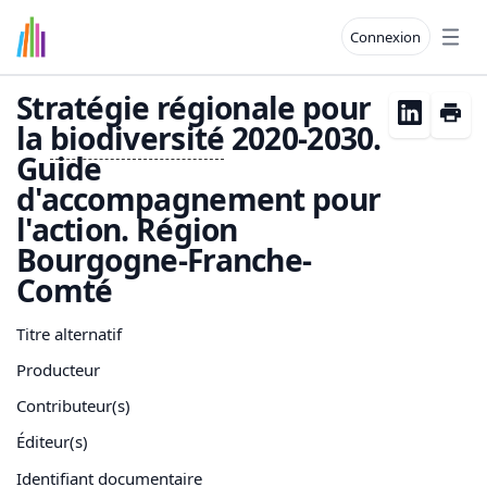
Connexion
Open
Stratégie régionale pour
la
biodiversité
2020-2030.
Guide
d'accompagnement pour
l'action. Région
Bourgogne-Franche-
Comté
Titre alternatif
Producteur
Contributeur(s)
Éditeur(s)
Identifiant documentaire