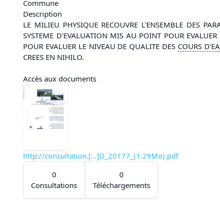
Commune
Description
LE MILIEU PHYSIQUE RECOUVRE L'ENSEMBLE DES PA
SYSTEME D'EVALUATION MIS AU POINT POUR EVALUER
POUR EVALUER LE NIVEAU DE QUALITE DES
COURS D'
E
CREES EN NIHILO.
Accès aux documents
http://consultation.[...]D_20177_(1.29Mo).pdf
0
0
Consultations
Téléchargements