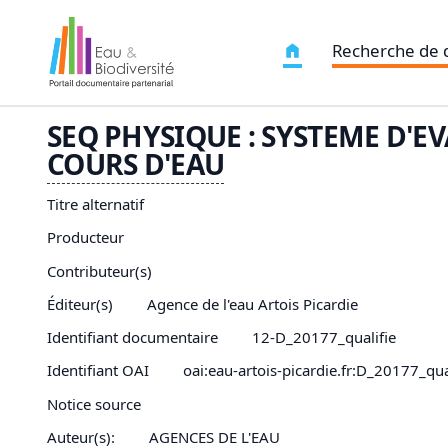
Recherche de
SEQ PHYSIQUE : SYSTEME D'E
COURS D'
EAU
Titre alternatif
Producteur
Contributeur(s)
Éditeur(s)
Agence de l'eau Artois Picardie
Identifiant documentaire
12-D_20177_qualifie
Identifiant OAI
oai:eau-artois-picardie.fr:D_20177_qua
Notice source
Auteur(s):
AGENCES DE L'EAU