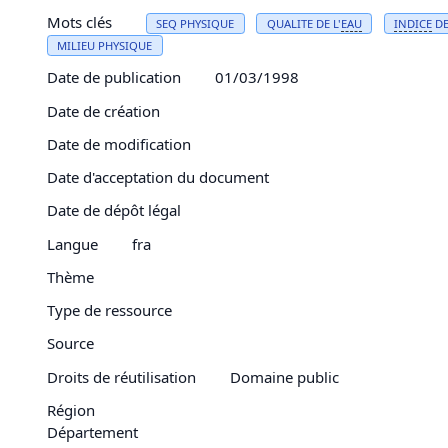
Mots clés
SEQ PHYSIQUE
QUALITE DE L'
EAU
INDICE
DE
MILIEU PHYSIQUE
Date de publication
01/03/1998
Date de création
Date de modification
Date d'acceptation du document
Date de dépôt légal
Langue
fra
Thème
Type de ressource
Source
Droits de réutilisation
Domaine public
Région
Département