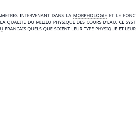
RAMETRES INTERVENANT DANS LA
MORPHOLOGIE
ET LE FON
 LA QUALITE DU MILIEU PHYSIQUE DES
COURS D'
EAU
. CE SY
AU
FRANCAIS QUELS QUE SOIENT LEUR TYPE PHYSIQUE ET LEUR 