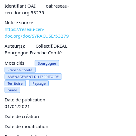
Identifiant OAI
oai:reseau-
cen-doc.org:53279
Notice source
https://reseau-cen-
doc.org/doc/SYRACUSE/53279
Auteur(s):
Collectif,DREAL
Bourgogne-Franche-Comté
Mots clés
Bourgogne
Franche-Comté
AMENAGEMENT DU TERRITOIRE
Territoire
Paysage
Guide
Date de publication
01/01/2021
Date de création
Date de modification