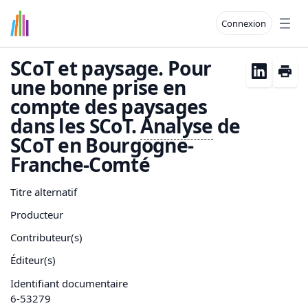
Connexion
Open
SCoT et paysage. Pour
une bonne prise en
compte des paysages
dans les SCoT.
Analyse
de
SCoT en Bourgogne-
Franche-Comté
Titre alternatif
Producteur
Contributeur(s)
Éditeur(s)
Identifiant documentaire
6-53279