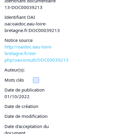
Identifiant documentaire
13-DOC00039213
Identifiant OAI
oai:oaidoc.eau-loire-
bretagne.fr:DOC00039213
Notice source
http://oaidoc.eau-loire-
bretagne.fr/exl-
php/oaiconsult/DOC00039213
Auteur(s):
Mots clés
Date de publication
01/10/2022
Date de création
Date de modification
Date d'acceptation du
document