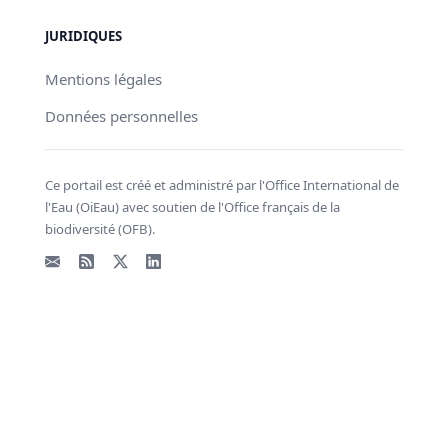
JURIDIQUES
Mentions légales
Données personnelles
Ce portail est créé et administré par l'Office International de
l'Eau (OiEau) avec soutien de l'Office français de la
biodiversité (OFB).
Email
Flux RSS
X - Twitter
LinkedIn