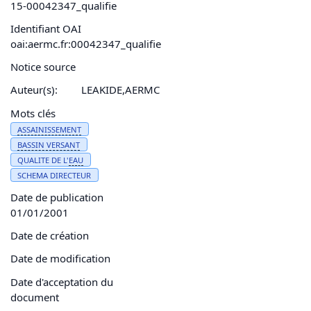
15-00042347_qualifie
Identifiant OAI
oai:aermc.fr:00042347_qualifie
Notice source
Auteur(s):
LEAKIDE,AERMC
Mots clés
ASSAINISSEMENT
BASSIN
VERSANT
QUALITE DE L'
EAU
SCHEMA DIRECTEUR
Date de publication
01/01/2001
Date de création
Date de modification
Date d'acceptation du
document