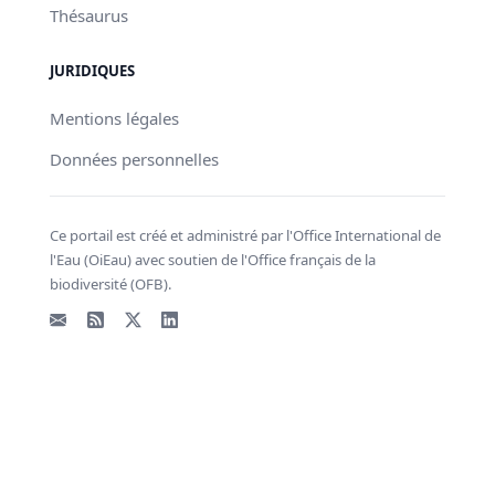
Thésaurus
JURIDIQUES
Mentions légales
Données personnelles
Ce portail est créé et administré par l'Office International de
l'Eau (OiEau) avec soutien de l'Office français de la
biodiversité (OFB).
Email
Flux RSS
X - Twitter
LinkedIn