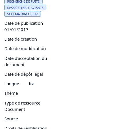
RECHERCHE DE FUITE
RÉSEAU
D'
EAU
POTABLE
SCHÉMA DIRECTEUR
Date de publication
01/01/2017
Date de création
Date de modification
Date d'acceptation du
document
Date de dépôt légal
Langue
fra
Thème
Type de ressource
Document
Source
Droits de réutilisation