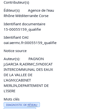
Contributeur(s)
Éditeur(s)
Agence de l'eau
Rhône Méditerranée Corse
Identifiant documentaire
15-00055159_qualifie
Identifiant OAI
oai:aermc.fr:00055159_qualifie
Notice source
Auteur(s):
PAGNON
J,GARCIA R,AERMC,SYNDICAT
INTERCOMMUNAL DES EAUX
DE LA VALLEE DE
L'AGNY,CABINET
MERLIN,DEPARTEMENT DE
L'ISERE
Mots clés
DIAGNOSTIC DE
RÉSEAU