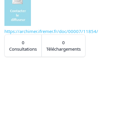
https://archimer.ifremer.fr/doc/00007/11854/
0
0
Consultations
Téléchargements