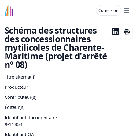
Connexion
Open
Schéma des structures
des concessionnaires
mytilicoles de Charente-
Maritime (
projet
d'
arrêté
n° 08)
Titre alternatif
Producteur
Contributeur(s)
Éditeur(s)
Identifiant documentaire
9-11854
Identifiant OAI