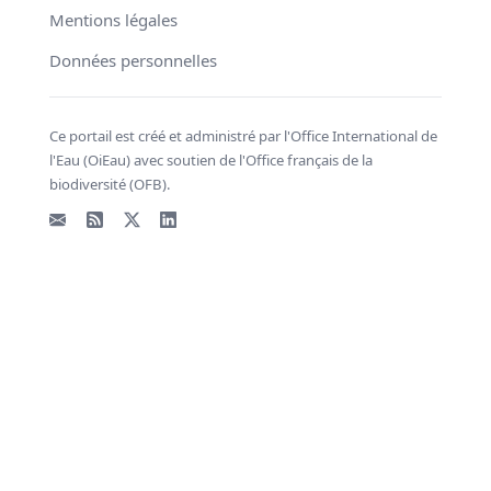
Mentions légales
Données personnelles
Ce portail est créé et administré par l'Office International de
l'Eau (OiEau) avec soutien de l'Office français de la
biodiversité (OFB).
Email
Flux RSS
X - Twitter
LinkedIn