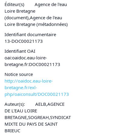
Éditeur(s)
Agence de l'eau
Loire Bretagne
(document),Agence de l'eau
Loire Bretagne (métadonnées)
Identifiant documentaire
13-DOC00021173
Identifiant OAI
oai:oaidoc.eau-loire-
bretagne.fr:DOC00021173
Notice source
http://oaidoc.eau-loire-
bretagne.fr/exl-
php/oaiconsult/DOC00021173
Auteur(s):
AELB,AGENCE
DE L'EAU LOIRE
BRETAGNE,SOGREAH,SYNDICAT
MIXTE DU PAYS DE SAINT
BRIEUC