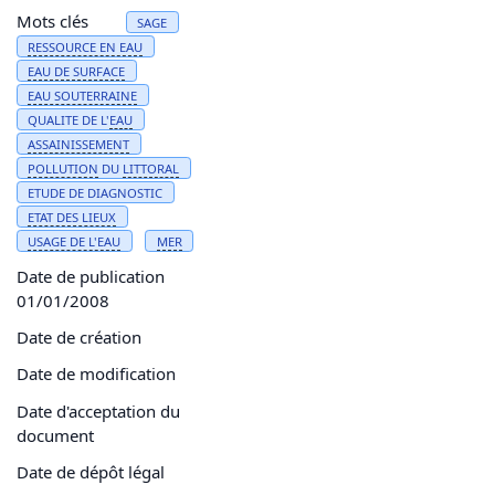
Mots clés
SAGE
RESSOURCE EN
EAU
EAU
DE SURFACE
EAU
SOUTERRAINE
QUALITE DE L'
EAU
ASSAINISSEMENT
POLLUTION
DU
LITTORAL
ETUDE DE DIAGNOSTIC
ETAT DES LIEUX
USAGE DE L'
EAU
MER
Date de publication
01/01/2008
Date de création
Date de modification
Date d'acceptation du
document
Date de dépôt légal