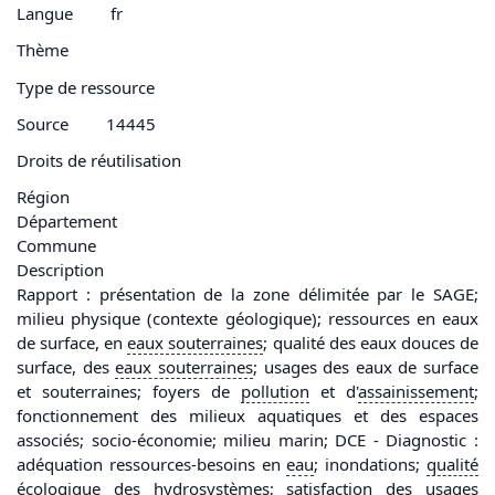
Langue
fr
Thème
Type de ressource
Source
14445
Droits de réutilisation
Région
Département
Commune
Description
Rapport : présentation de la zone délimitée par le SAGE;
milieu physique (contexte géologique); ressources en eaux
de surface, en
eaux souterraines
; qualité des eaux douces de
surface, des
eaux souterraines
; usages des eaux de surface
et souterraines; foyers de
pollution
et d'
assainissement
;
fonctionnement des milieux aquatiques et des espaces
associés; socio-économie; milieu marin; DCE - Diagnostic :
adéquation ressources-besoins en
eau
; inondations;
qualité
écologique
des hydrosystèmes; satisfaction des usages