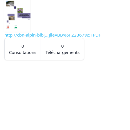
http://cbn-alpin-bib[...]ile=BB%5F22367%5FPDF
0
0
Consultations
Téléchargements