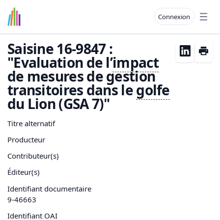
Connexion
Open
Saisine 16-9847 :
"Evaluation de l’
impact
de mesures de gestion
transitoires dans le
golfe
du Lion (GSA 7)"
Titre alternatif
Producteur
Contributeur(s)
Éditeur(s)
Identifiant documentaire
9-46663
Identifiant OAI