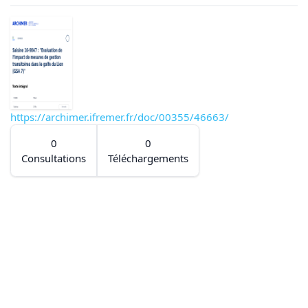
https://archimer.ifremer.fr/doc/00355/46663/
0
0
Consultations
Téléchargements