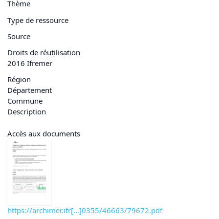
Thème
Type de ressource
Source
Droits de réutilisation
2016 Ifremer
Région
Département
Commune
Description
Accès aux documents
https://archimer.ifr[...]0355/46663/79672.pdf