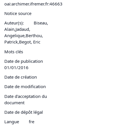
oai:archimer.ifremer.fr:46663
Notice source
Auteur(s):
Biseau,
Alain,Jadaud,
Angelique,Berthou,
Patrick,Begot, Eric
Mots clés
Date de publication
01/01/2016
Date de création
Date de modification
Date d'acceptation du
document
Date de dépôt légal
Langue
fre