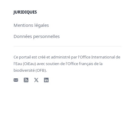
JURIDIQUES
Mentions légales
Données personnelles
Ce portail est créé et administré par l'Office International de
l'Eau (OiEau) avec soutien de l'Office français de la
biodiversité (OFB).
Email
Flux RSS
X - Twitter
LinkedIn