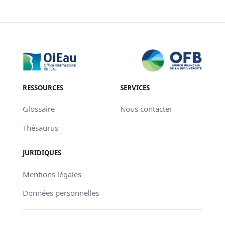
RESSOURCES
SERVICES
Glossaire
Nous contacter
Thésaurus
JURIDIQUES
Mentions légales
Données personnelles