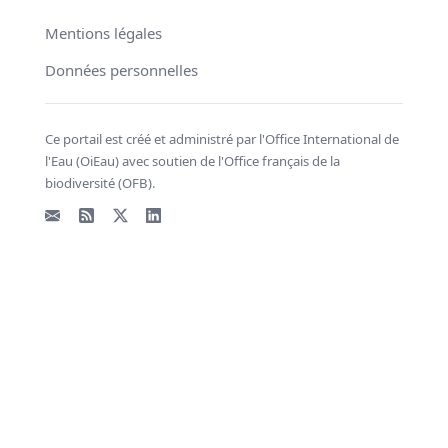
Mentions légales
Données personnelles
Ce portail est créé et administré par l'Office International de
l'Eau (OiEau) avec soutien de l'Office français de la
biodiversité (OFB).
Email
Flux RSS
X - Twitter
LinkedIn