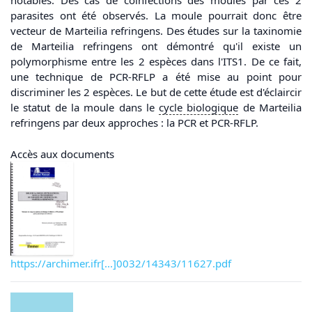
notables. Des cas de coinfections des moules par ces 2
parasites ont été observés. La moule pourrait donc être
vecteur de Marteilia refringens. Des études sur la taxinomie
de Marteilia refringens ont démontré qu'il existe un
polymorphisme entre les 2 espèces dans l'ITS1. De ce fait,
une technique de PCR-RFLP a été mise au point pour
discriminer les 2 espèces. Le but de cette étude est d'éclaircir
le statut de la moule dans le
cycle biologique
de Marteilia
refringens par deux approches : la PCR et PCR-RFLP.
Accès aux documents
https://archimer.ifr[...]0032/14343/11627.pdf