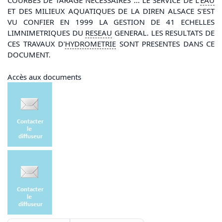
COURBES DE TARAGE NECESSAIRES"... LE SERVICE DE L'
EAU
ET DES MILIEUX AQUATIQUES DE LA DIREN ALSACE S'EST
VU CONFIER EN 1999 LA GESTION DE 41 ECHELLES
LIMNIMETRIQUES DU
RESEAU
GENERAL. LES RESULTATS DE
CES TRAVAUX D'
HYDROMETRIE
SONT PRESENTES DANS CE
DOCUMENT.
Accès aux documents