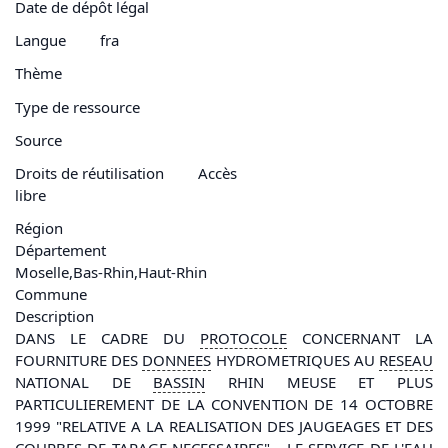
Date de dépôt légal
Langue
fra
Thème
Type de ressource
Source
Droits de réutilisation
Accès
libre
Région
Département
Moselle
,
Bas-Rhin
,
Haut-Rhin
Commune
Description
DANS LE CADRE DU
PROTOCOLE
CONCERNANT LA
FOURNITURE DES
DONNEES
HYDROMETRIQUES AU
RESEAU
NATIONAL DE
BASSIN
RHIN MEUSE ET PLUS
PARTICULIEREMENT DE LA CONVENTION DE 14 OCTOBRE
1999 "RELATIVE A LA REALISATION DES JAUGEAGES ET DES