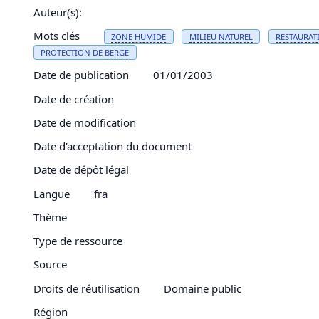
Auteur(s):
Mots clés
ZONE HUMIDE
MILIEU NATUREL
RESTAURAT
PROTECTION DE
BERGE
Date de publication
01/01/2003
Date de création
Date de modification
Date d'acceptation du document
Date de dépôt légal
Langue
fra
Thème
Type de ressource
Source
Droits de réutilisation
Domaine public
Région