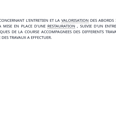
 CONCERNANT L'ENTRETIEN ET LA
VALORISATION
DES ABORDS 
A MISE EN PLACE D'UNE
RESTAURATION
, SUIVIE D'UN ENTR
TIQUES DE LA COURSE ACCOMPAGNEES DES DIFFERENTS TRAVA
 DES TRAVAUX A EFFECTUER.