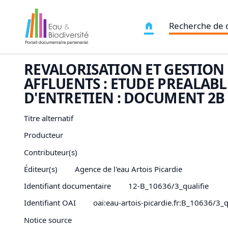
Recherche de
REVALORISATION ET GESTION
AFFLUENTS : ETUDE PREALAB
D'ENTRETIEN : DOCUMENT 2B 
Titre alternatif
Producteur
Contributeur(s)
Éditeur(s)
Agence de l'eau Artois Picardie
Identifiant documentaire
12-B_10636/3_qualifie
Identifiant OAI
oai:eau-artois-picardie.fr:B_10636/3_q
Notice source