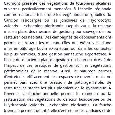
Caumont présente des végétations de tourbières alcalines
ouvertes particulièrement menacées à l’échelle régionale
comme nationale telles que les végétations de gouilles du
Caricion lasiocarpae ou les jonchaies de l’Hydrocotylo
vulgaris – Schoenion nigricantis. Depuis 2001, la réserve
met en place des mesures de gestion pour sauvegarder ou
restaurer ces habitats. Des campagnes de déboisements ont
permis de rouvrir les milieux. Elles ont été suivies d’une
mise en pâturage bovin et/ou équin ou, dans les contextes
les plus humides, d’une gestion par fauche exportatrice. À
l’issue du deuxième
plan de gestion
, un bilan est dressé de
l’
impact
de ces pratiques de gestion sur les végétations
patrimoniales de la réserve. Ainsi, le pâturage permet
d’entretenir efficacement les espaces ré-ouverts mais ne
permet pas, avec une
pression
de pâturage faible, de
restaurer les stades les plus pionniers de la dynamique. À
l’inverse, la fauche annuelle permet le maintien ou la
restauration
des végétations du Caricion lasiocarpae ou de
l’Hydrocotylo vulgaris - Schoenion nigricantis. La fauche
triennale permet, quant à elle d’entretenir les cladiaies et de