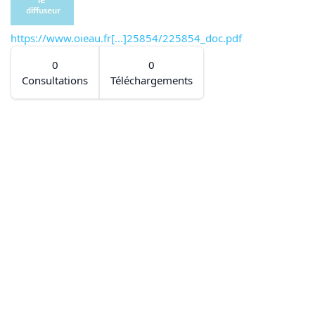
https://www.oieau.fr[...]25854/225854_doc.pdf
0
0
Consultations
Téléchargements