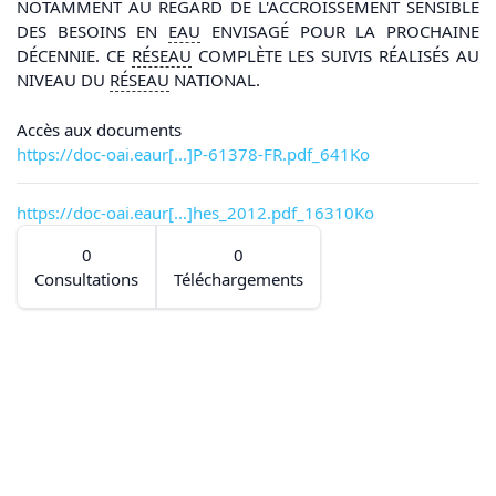
NOTAMMENT AU REGARD DE L'ACCROISSEMENT SENSIBLE
DES BESOINS EN
EAU
ENVISAGÉ POUR LA PROCHAINE
DÉCENNIE. CE
RÉSEAU
COMPLÈTE LES SUIVIS RÉALISÉS AU
NIVEAU DU
RÉSEAU
NATIONAL.
Accès aux documents
https://doc-oai.eaur[...]P-61378-FR.pdf_641Ko
https://doc-oai.eaur[...]hes_2012.pdf_16310Ko
0
0
Consultations
Téléchargements