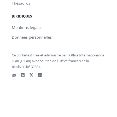
Thésaurus
JURIDIQUES
Mentions légales
Données personnelles
Ce portail est créé et administré par l'Office International de
l'Eau (OiEau) avec soutien de l'Office français de la
biodiversité (OFB).
Email
Flux RSS
X - Twitter
LinkedIn