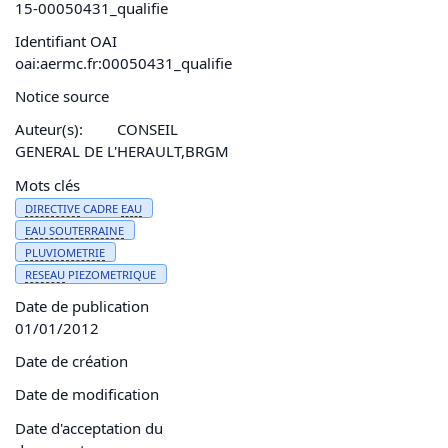
15-00050431_qualifie
Identifiant OAI
oai:aermc.fr:00050431_qualifie
Notice source
Auteur(s):
CONSEIL
GENERAL DE L'HERAULT,BRGM
Mots clés
DIRECTIVE
CADRE
EAU
EAU
SOUTERRAINE
PLUVIOMETRIE
RESEAU
PIEZOMETRIQUE
Date de publication
01/01/2012
Date de création
Date de modification
Date d'acceptation du