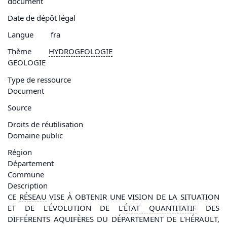
document
Date de dépôt légal
Langue
fra
Thème
HYDROGEOLOGIE
GEOLOGIE
Type de ressource
Document
Source
Droits de réutilisation
Domaine public
Région
Département
Commune
Description
CE
RÉSEAU
VISE À OBTENIR UNE VISION DE LA SITUATION
ET DE L'ÉVOLUTION DE L'
ÉTAT QUANTITATIF
DES
DIFFÉRENTS AQUIFÈRES DU DÉPARTEMENT DE L'HÉRAULT,