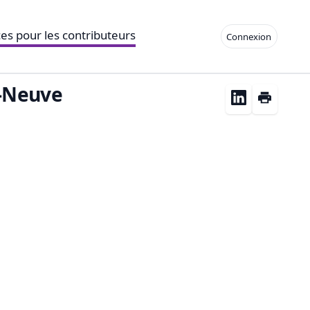
es pour les contributeurs
Connexion
e-Neuve