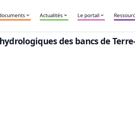
 documents
Actualités
Le portail
Ressourc
 hydrologiques des bancs de Terr