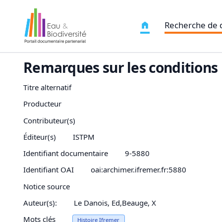
Recherche de
Remarques sur les conditions
Titre alternatif
Producteur
Contributeur(s)
Éditeur(s)
ISTPM
Identifiant documentaire
9-5880
Identifiant OAI
oai:archimer.ifremer.fr:5880
Notice source
Auteur(s):
Le Danois, Ed,Beauge, X
Mots clés
Histoire Ifremer