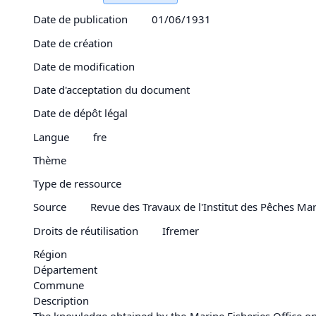
Date de publication
01/06/1931
Date de création
Date de modification
Date d'acceptation du document
Date de dépôt légal
Langue
fre
Thème
Type de ressource
Source
Revue des Travaux de l'Institut des Pêches Mar
Droits de réutilisation
Ifremer
Région
Département
Commune
Description
The knowledge obtained by the Marine Fisheries Office o