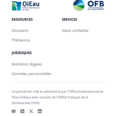
RESSOURCES
SERVICES
Glossaire
Nous contacter
Thésaurus
JURIDIQUES
Mentions légales
Données personnelles
Ce portail est créé et administré par l'Office International de
l'Eau (OiEau) avec soutien de l'Office français de la
biodiversité (OFB).
Email
Flux RSS
X - Twitter
LinkedIn