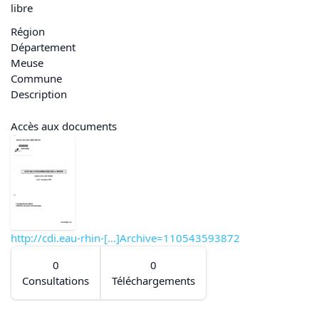
libre
Région
Département
Meuse
Commune
Description
Accès aux documents
http://cdi.eau-rhin-[...]Archive=110543593872
0
0
Consultations
Téléchargements