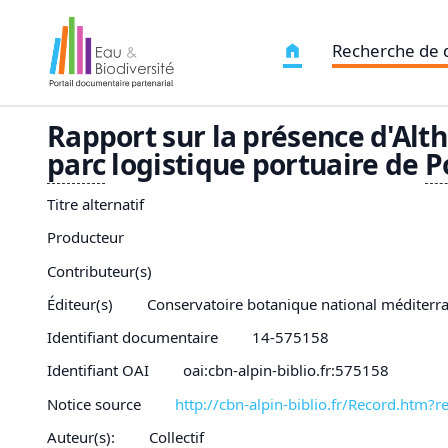
Recherche de
Rapport sur la présence d'Althe
parc
logistique portuaire de
P
Titre alternatif
Producteur
Contributeur(s)
Éditeur(s)
Conservatoire botanique national méditerr
Identifiant documentaire
14-575158
Identifiant OAI
oai:cbn-alpin-biblio.fr:575158
Notice source
http://cbn-alpin-biblio.fr/Record.h
Auteur(s):
Collectif