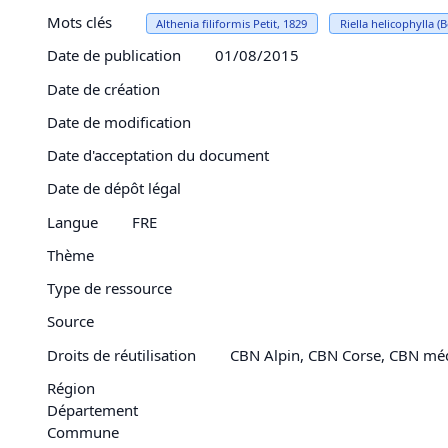
Mots clés
Althenia filiformis Petit, 1829
Riella helicophylla (
Date de publication
01/08/2015
Date de création
Date de modification
Date d'acceptation du document
Date de dépôt légal
Langue
FRE
Thème
Type de ressource
Source
Droits de réutilisation
CBN Alpin, CBN Corse, CBN mé
Région
Département
Commune