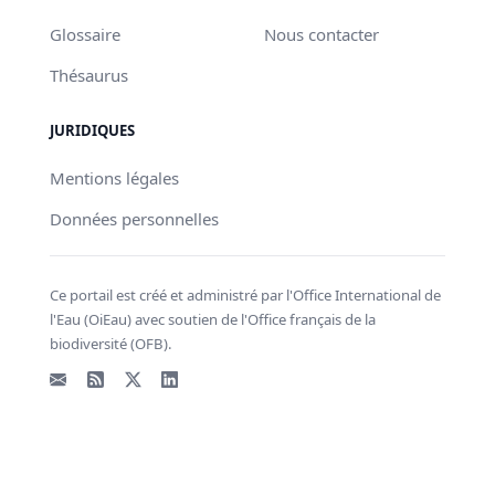
Glossaire
Nous contacter
Thésaurus
JURIDIQUES
Mentions légales
Données personnelles
Ce portail est créé et administré par l'Office International de
l'Eau (OiEau) avec soutien de l'Office français de la
biodiversité (OFB).
Email
Flux RSS
X - Twitter
LinkedIn