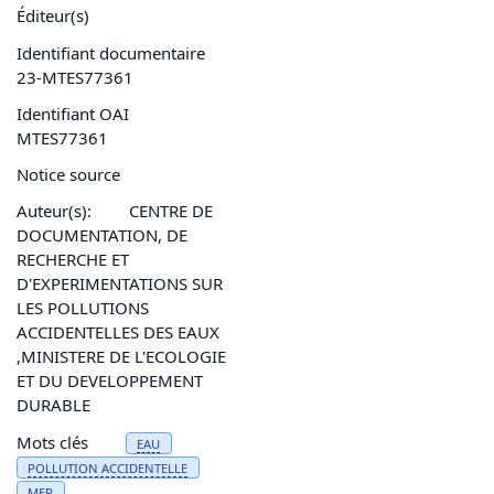
Éditeur(s)
Identifiant documentaire
23-MTES77361
Identifiant OAI
MTES77361
Notice source
Auteur(s):
CENTRE DE
DOCUMENTATION, DE
RECHERCHE ET
D'EXPERIMENTATIONS SUR
LES POLLUTIONS
ACCIDENTELLES DES EAUX
,MINISTERE DE L'ECOLOGIE
ET DU DEVELOPPEMENT
DURABLE
Mots clés
EAU
POLLUTION
ACCIDENTELLE
MER