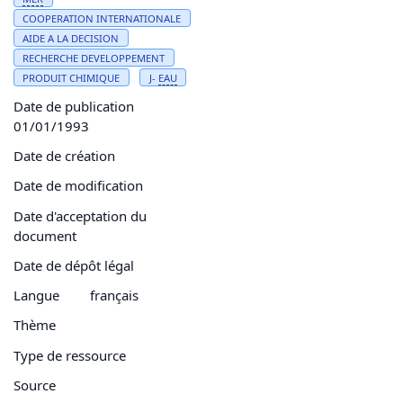
COOPERATION INTERNATIONALE
AIDE A LA DECISION
RECHERCHE DEVELOPPEMENT
PRODUIT CHIMIQUE
J-
EAU
Date de publication
01/01/1993
Date de création
Date de modification
Date d'acceptation du
document
Date de dépôt légal
Langue
français
Thème
Type de ressource
Source