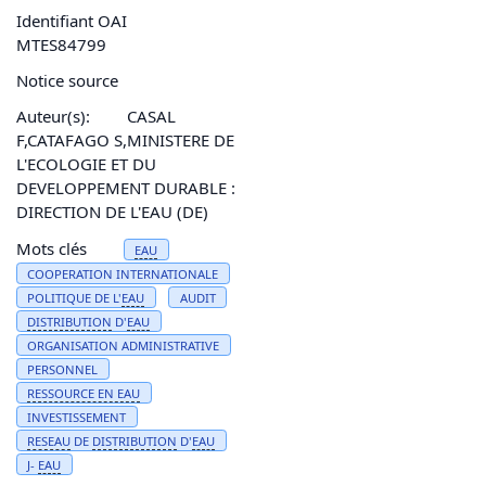
Identifiant OAI
MTES84799
Notice source
Auteur(s):
CASAL
F,CATAFAGO S,MINISTERE DE
L'ECOLOGIE ET DU
DEVELOPPEMENT DURABLE :
DIRECTION DE L'EAU (DE)
Mots clés
EAU
COOPERATION INTERNATIONALE
POLITIQUE DE L'
EAU
AUDIT
DISTRIBUTION
D'
EAU
ORGANISATION ADMINISTRATIVE
PERSONNEL
RESSOURCE EN
EAU
INVESTISSEMENT
RESEAU
DE
DISTRIBUTION
D'
EAU
J-
EAU