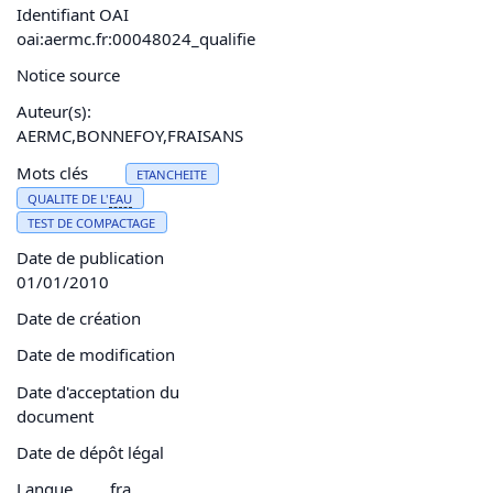
Identifiant OAI
oai:aermc.fr:00048024_qualifie
Notice source
Auteur(s):
AERMC,BONNEFOY,FRAISANS
Mots clés
ETANCHEITE
QUALITE DE L'
EAU
TEST DE COMPACTAGE
Date de publication
01/01/2010
Date de création
Date de modification
Date d'acceptation du
document
Date de dépôt légal
Langue
fra