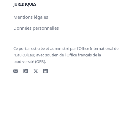
JURIDIQUES
Mentions légales
Données personnelles
Ce portail est créé et administré par l'Office International de
l'Eau (OiEau) avec soutien de l'Office français de la
biodiversité (OFB).
Email
Flux RSS
X - Twitter
LinkedIn