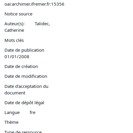
oai:archimer.ifremer.fr:15356
Notice source
Auteur(s):
Talidec,
Catherine
Mots clés
Date de publication
01/01/2008
Date de création
Date de modification
Date d'acceptation du
document
Date de dépôt légal
Langue
fre
Thème
Type de ressource