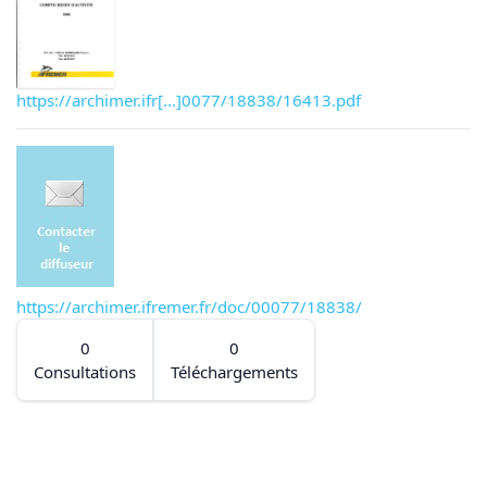
https://archimer.ifr[...]0077/18838/16413.pdf
https://archimer.ifremer.fr/doc/00077/18838/
0
0
Consultations
Téléchargements