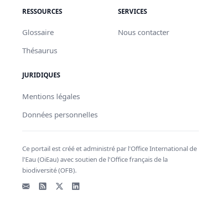
RESSOURCES
SERVICES
Glossaire
Nous contacter
Thésaurus
JURIDIQUES
Mentions légales
Données personnelles
Ce portail est créé et administré par l'Office International de
l'Eau (OiEau) avec soutien de l'Office français de la
biodiversité (OFB).
Email
Flux RSS
X - Twitter
LinkedIn