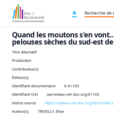
Recherche de
Quand les moutons s'en vont..
pelouses sèches du sud-est de
Titre alternatif
Producteur
Contributeur(s)
Éditeur(s)
Identifiant documentaire
6-61103
Identifiant OAI
oai:reseau-cen-doc.org:61103
Notice source
https://reseau-cen-doc.org/doc/SYRA
Auteur(s):
TRIVELLY, Elise