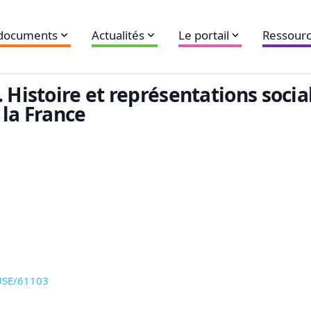
 documents
Actualités
Le portail
Ressourc
. Histoire et représentations soci
 la France
CUSE/61103