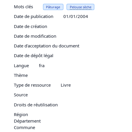
Mots clés
Pâturage
Pelouse
sèche
Date de publication
01/01/2004
Date de création
Date de modification
Date d'acceptation du document
Date de dépôt légal
Langue
fra
Thème
Type de ressource
Livre
Source
Droits de réutilisation
Région
Département
Commune