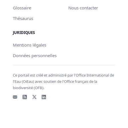
Glossaire
Nous contacter
Thésaurus
JURIDIQUES
Mentions légales
Données personnelles
Ce portail est créé et administré par l'Office International de
l'Eau (OiEau) avec soutien de l'Office français de la
biodiversité (OFB).
Email
Flux RSS
X - Twitter
LinkedIn