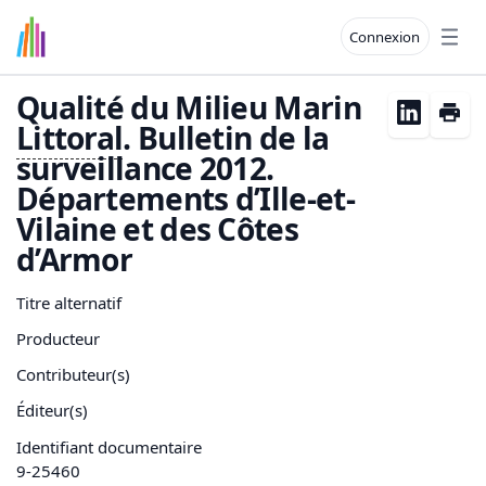
Connexion
Open
Qualité du Milieu Marin
Littoral
. Bulletin de la
surveillance 2012.
Départements d’Ille‐et‐
Vilaine et des Côtes
d’Armor
Titre alternatif
Producteur
Contributeur(s)
Éditeur(s)
Identifiant documentaire
9-25460