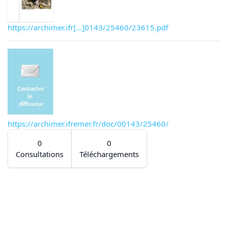
https://archimer.ifr[...]0143/25460/23615.pdf
https://archimer.ifremer.fr/doc/00143/25460/
0
0
Consultations
Téléchargements